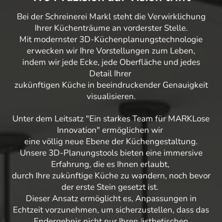
Bei der Schreinerei Markl steht die Verwirklichung
Ihrer Küchenträume an vorderster Stelle.
Mit modernster 3D-Küchenplanungstechnologie
erwecken wir Ihre Vorstellungen zum Leben,
indem wir jede Ecke, jede Oberfläche und jedes
Detail Ihrer
zukünftigen Küche in beeindruckender Genauigkeit
visualisieren.
Unter dem Leitsatz "Ein starkes Team für MARKLose
Innovation" ermöglichen wir
eine völlig neue Ebene der Küchengestaltung.
Unsere 3D-Planungstools bieten eine immersive
Erfahrung, die es Ihnen erlaubt,
durch Ihre zukünftige Küche zu wandern, noch bevor
der erste Stein gesetzt ist.
Dieser Ansatz ermöglicht es, Anpassungen in
Echtzeit vorzunehmen, um sicherzustellen, dass das
Endergebnis nicht nur Ihren ästhetischen