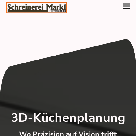
3D-Küchenplanung
Wo Präzision auf Vision trifft